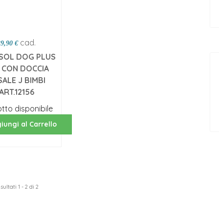
cad.
39,90 €
SOL DOG PLUS
 CON DOCCIA
ALE J BIMBI
ART.12156
tto disponibile
iungi al Carrello
sultati 1 - 2 di 2