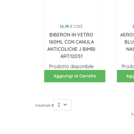
cad.
16,90 €
BIBERON IN VETRO
AERO
160ML CON CANULA
BLU
ANTICOLICHE J BIMBI
NAS
ART.12051
Prodotto disponibile
Prodo
Aggiungi al Carrello
Agg
Visualizza #
Ri