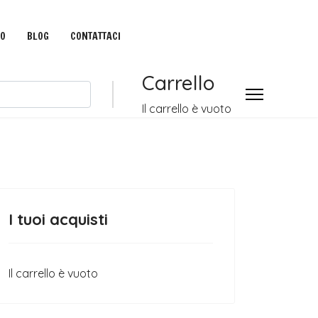
IO
BLOG
CONTATTACI
Carrello
Il carrello è vuoto
I tuoi acquisti
Il carrello è vuoto