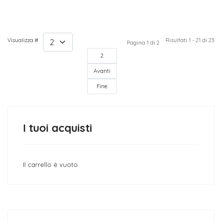
Visualizza #
1
Risultati 1 - 21 di 23
Pagina 1 di 2
2
Avanti
Fine
I tuoi acquisti
Il carrello è vuoto