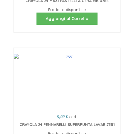
CRAYOLA 24 MAXI PASTELLI A CERA MK 0784
Prodotto disponibile
Aggiungi al Carrello
cad.
9,00 €
CRAYOLA 24 PENNARELLI SUPERPUNTA LAVAB.7551
Prodotto disponibile