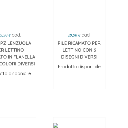
cad.
cad.
19,90 €
19,90 €
3PZ LENZUOLA
PILE RICAMATO PER
ER LETTINO
LETTINO CON 6
TO IN FLANELLA
DISEGNI DIVERSI
COLORI DIVERSI
Prodotto disponibile
tto disponibile
Scegli opzioni
egli opzioni