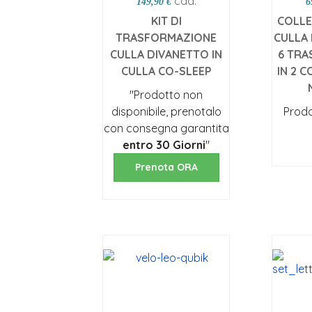
cad.
149,90 €
6
KIT DI
COLLE
TRASFORMAZIONE
CULLA
CULLA DIVANETTO IN
6 TRA
CULLA CO-SLEEP
IN 2 
"Prodotto non
disponibile, prenotalo
Prodo
con consegna garantita
Sc
entro 30 Giorni
"
Prenota ORA