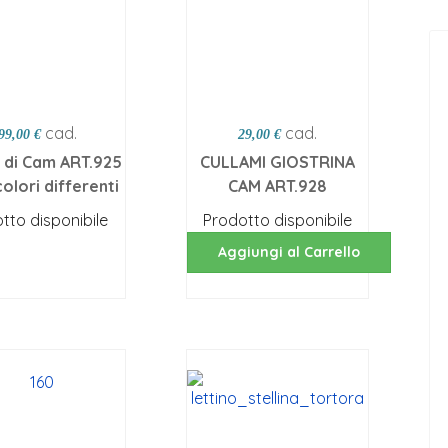
cad.
cad.
99,00 €
29,00 €
i di Cam ART.925
CULLAMI GIOSTRINA
colori differenti
CAM ART.928
tto disponibile
Prodotto disponibile
egli opzioni
Aggiungi al Carrello