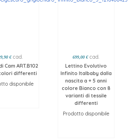
cad.
cad.
99,90 €
699,00 €
i Cam ART.B102
Lettino Evolutivo
colori differenti
Infinito Italbaby dalla
nascita a + 5 anni
tto disponibile
colore Bianco con 8
egli opzioni
varianti di tessile
differenti
Prodotto disponibile
Scegli opzioni