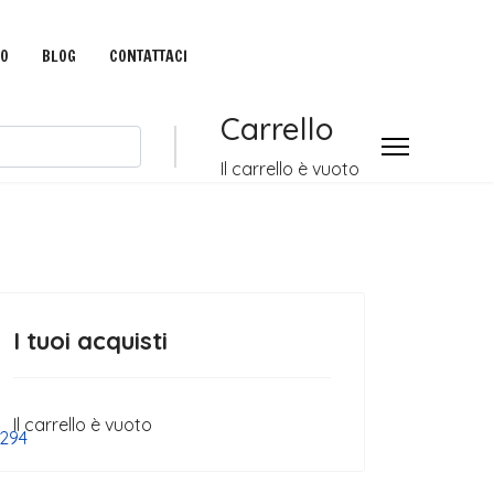
IO
BLOG
CONTATTACI
Carrello
Il carrello è vuoto
I tuoi acquisti
Il carrello è vuoto