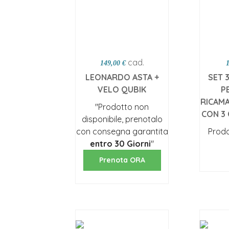
cad.
149,00 €
LEONARDO ASTA +
SET 
VELO QUBIK
P
RICAMA
"Prodotto non
CON 3 
disponibile, prenotalo
con consegna garantita
Prodo
entro 30 Giorni
"
Sc
Prenota ORA