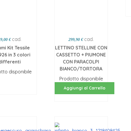
cad.
cad.
49,00 €
299,90 €
ami Kit Tessile
LETTINO STELLINE CON
926 in 3 colori
CASSETTO + PIUMONE
differenti
CON PARACOLPI
BIANCO/TORTORA
tto disponibile
Prodotto disponibile
egli opzioni
Aggiungi al Carrello