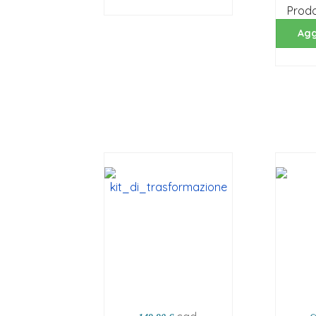
Prodo
Agg