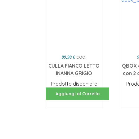
cad.
99,90 €
CULLA FIANCO LETTO
QBOX d
INANNA GRIGIO
con 2 
Prodotto disponibile
Prodo
Aggiungi al Carrello
Sc