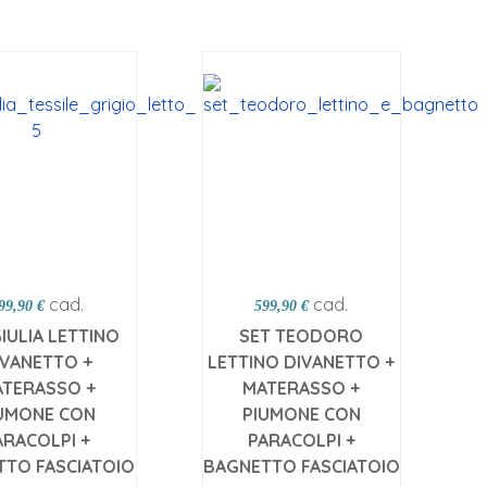
cad.
cad.
99,90 €
599,90 €
IULIA LETTINO
SET TEODORO
IVANETTO +
LETTINO DIVANETTO +
TERASSO +
MATERASSO +
UMONE CON
PIUMONE CON
ARACOLPI +
PARACOLPI +
TTO FASCIATOIO
BAGNETTO FASCIATOIO