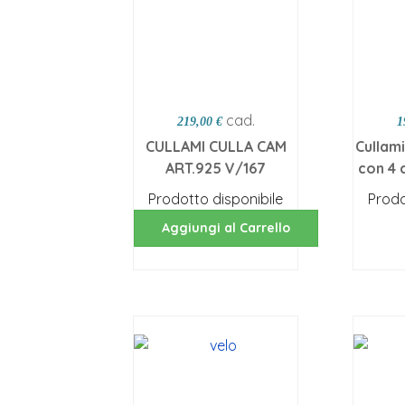
cad.
219,00 €
1
CULLAMI CULLA CAM
Cullam
ART.925 V/167
con 4 
Prodotto disponibile
Prodo
Aggiungi al Carrello
Sc