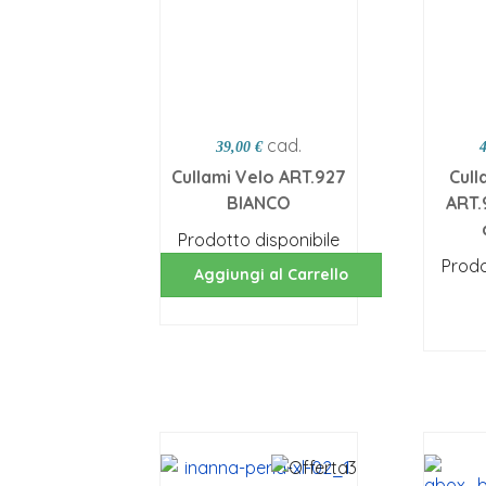
cad.
39,00 €
Cullami Velo ART.927
Cull
BIANCO
ART.
Prodotto disponibile
Prodo
Aggiungi al Carrello
Sc