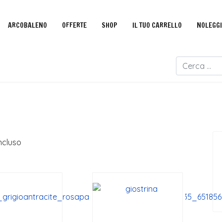
ARCOBALENO
OFFERTE
SHOP
IL TUO CARRELLO
NOLEGG
Cerca