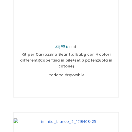
cad.
39,90 €
Kit per Carrozzina Bear Italbaby con 4 colori
differenti(Copertina in pile+set 3 pz lenzuola in
cotone)
Prodotto disponibile
Scegli opzioni