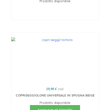
Prodotto disponibile
Scegli opzioni
cad.
19,90 €
COPRISEGGIOLONE UNIVERSALE IN SPUGNA BEIGE
Prodotto disponibile